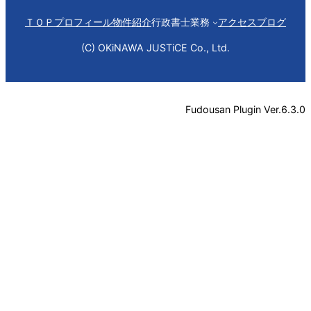
ＴＯＰ
プロフィール
物件紹介
行政書士業務
アクセス
ブログ
(C) OKiNAWA JUSTiCE Co., Ltd.
Fudousan Plugin Ver.6.3.0